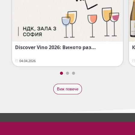
Discover Vino 2026: Виното раз...
К
04.04.2026
Виж повече